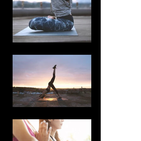
Namaste
Sunset Yoga