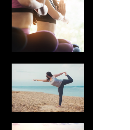
Kvinder praktisere yoga
Yoga på stranden