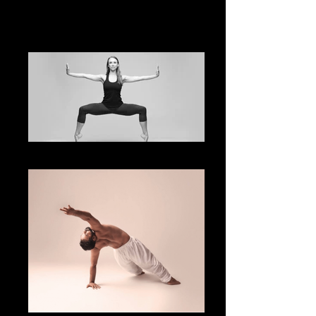
billede 3