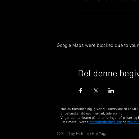
Google Maps were blocked due to your 
Del denne begi
Når du tilmelder dig, giver du samtykke til at 
Vi behandler dit navn, email, telefon nr.
Vi gør opmærksom på, at ændringer af priser og 
Læs mere i vores
medlemsbetingelser
og
privatli
© 2023 by Gilleleje Hot Yoga