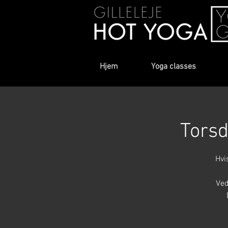
Hjem
Yoga classes
Torsd
Hvi
Ved