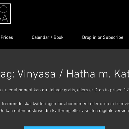
Prices
Calendar / Book
Drop in or Subscribe
ag: Vinyasa / Hatha m. Ka
s du er abonnent kan du deltage gratis, ellers er Drop in prisen 12
 fremmøde skal kvitteringen for abonnement eller drop in fremvi
Du kan enten udskrive din kvittering eller vise den digitale version