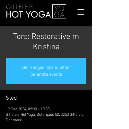
Tors: Restorative m
Kristina
Der sælges ikke billetter
Se andre events
Sted
19 Dec 2024, 09:00 – 10:00
Gilleleje Hot Yoga, Østergade 52, 3250 Gilleleje,
Danmark