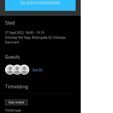
Se andre begivenheder
Sted
27 Sept 2022, 18:00 – 19:15
Gilleleje Hot Yoga, Østergade 52, Gilleleje,
Danmark
Guests
See All
Tilmelding
Sale ended
Ticket type