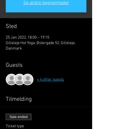
Se andre begivenheder
Sted
25 Jan 2022, 18:00 – 19:15
Gilleleje Hot Yoga, Østergade 52, Gilleleje,
Danmark
Guests
+ 4 other guests
Tilmelding
Sale ended
Ticket type