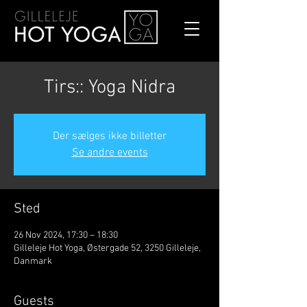
Tirs:: Yoga Nidra
Der sælges ikke billetter
Se andre events
Sted
26 Nov 2024, 17:30 – 18:30
Gilleleje Hot Yoga, Østergade 52, 3250 Gilleleje,
Danmark
Guests