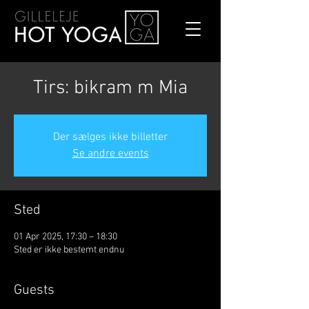
Tirs: bikram m Mia
Der sælges ikke billetter
Se andre events
Sted
01 Apr 2025, 17:30 – 18:30
Sted er ikke bestemt endnu
Guests