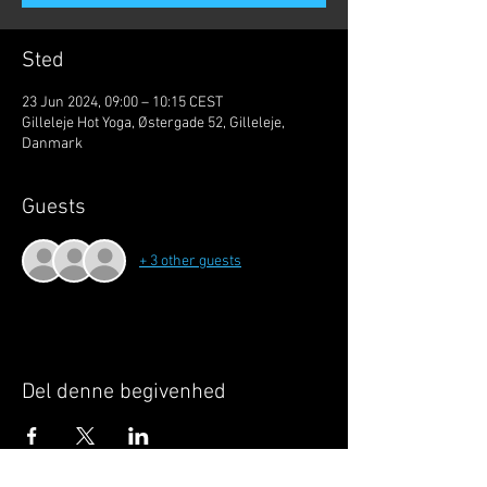
Sted
23 Jun 2024, 09:00 – 10:15 CEST
Gilleleje Hot Yoga, Østergade 52, Gilleleje,
Danmark
Guests
+ 3 other guests
Del denne begivenhed