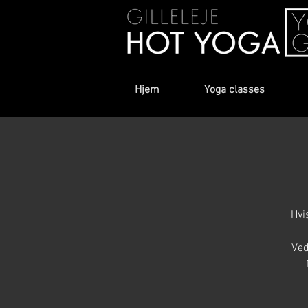
Hjem
Yoga classes
Hvi
Ved