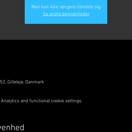
Man kan ikke længere tilmelde sig
Se andre begivenheder
 52, Gilleleje, Danmark
Analytics and functional cookie settings.
venhed