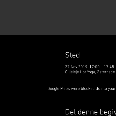
Sted
27 Nov 2019, 17:00 – 17:45
Gilleleje Hot Yoga, Østergade
Google Maps were blocked due to your 
Del denne begi