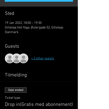
Sted
19 Jan 2022, 18:00 – 19:30
Gilleleje Hot Yoga, Østergade 52, Gilleleje,
Danmark
Guests
+ 2 other guests
Tilmelding
Sale ended
Ticket type
Drop in(Gratis med abonnement)