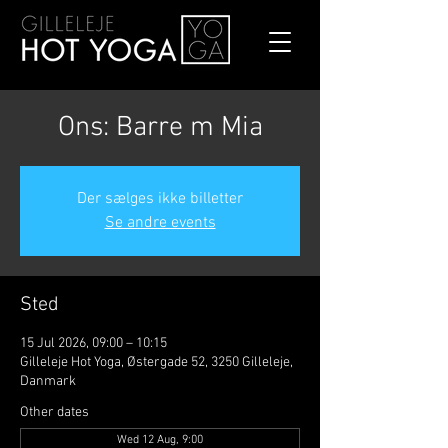
Ons: Barre m Mia
Der sælges ikke billetter
Se andre events
Sted
15 Jul 2026, 09:00 – 10:15
Gilleleje Hot Yoga, Østergade 52, 3250 Gilleleje,
Danmark
Other dates
Wed 12 Aug, 9:00