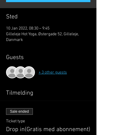
Sted
10 Jan 2022, 08:30 – 9:45
Gilleleje Hot Yoga, Østergade 52, Gilleleje,
Danmark
Guests
+ 3 other guests
Tilmelding
Sale ended
Ticket type
Drop in(Gratis med abonnement)