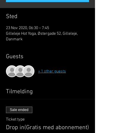
Sted
23 Nov 2020, 06:30 – 7:45
Gilleleje Hot Yoga, Østergade 52, Gilleleje,
Danmark
Guests
+ 1 other guests
Tilmelding
Sale ended
Ticket type
Drop in(Gratis med abonnement)