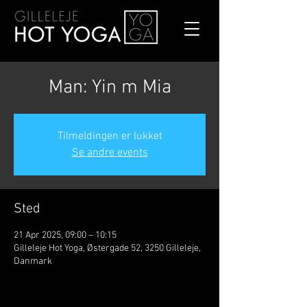
Man: Yin m Mia
Tilmeldingen er lukket
Se andre events
Sted
21 Apr 2025, 09:00 – 10:15
Gilleleje Hot Yoga, Østergade 52, 3250 Gilleleje,
Danmark