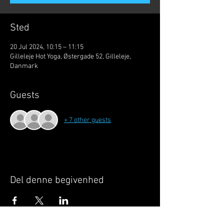
Sted
20 Jul 2024, 10:15 – 11:15
Gilleleje Hot Yoga, Østergade 52, Gilleleje,
Danmark
Guests
+ 7 other guests
Del denne begivenhed