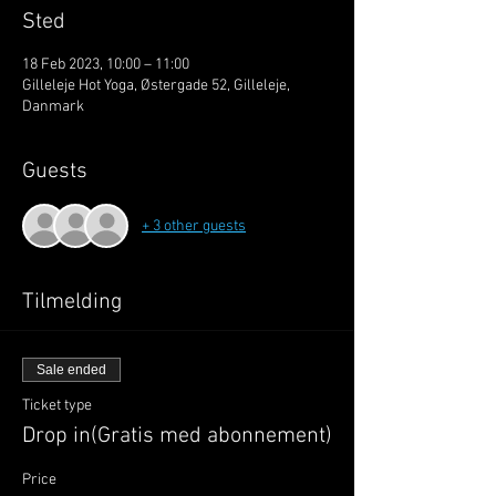
Sted
18 Feb 2023, 10:00 – 11:00
Gilleleje Hot Yoga, Østergade 52, Gilleleje,
Danmark
Guests
+ 3 other guests
Tilmelding
Sale ended
Ticket type
Drop in(Gratis med abonnement)
Price