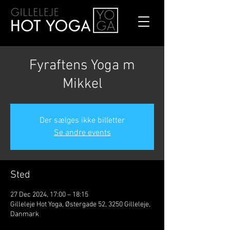
Fyraftens Yoga m
Mikkel
Der sælges ikke billetter
Se andre events
Sted
27 Dec 2024, 17:00 – 18:15
Gilleleje Hot Yoga, Østergade 52, 3250 Gilleleje,
Danmark