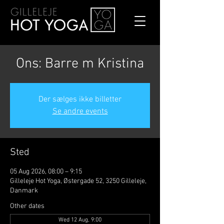
Ons: Barre m Kristina
Der sælges ikke billetter
Se andre events
Sted
05 Aug 2026, 08:00 – 9:15
Gilleleje Hot Yoga, Østergade 52, 3250 Gilleleje,
Danmark
Other dates
Wed 12 Aug, 9:00